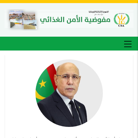
تجاوز
إلى
المحتوى
الرئيسي
MAIN
NAVIGATION