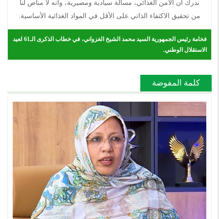
ندرك أن الأمن الغذائي، مسألة سيادية ومصيرية، وأنه لا مناص لنا
من تحقيق الاكتفاء الذاتي على الأقل في المواد الغذائية الأساسية.
فخامة رئيس الجمهورية السيد محمد الشيخ الغزواني، في خطاب الذكرى الـ61 لعيد
الاستقلال الوطني.
كلمة المفوضة