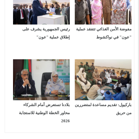
مفوضة الأمن الغذائي تتفقد عملية
رئيس الجمهورية يشرف على
"عون" في نواكشوط
إطلاق عملية "عون"
باركيول: تقديم مساعدة لمتضررين
بلادنا تستعرض أمام الشركاء
من حريق
محاور الخطة الوطنية للاستجابة
2026