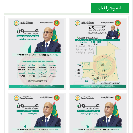
انفوجرافيك